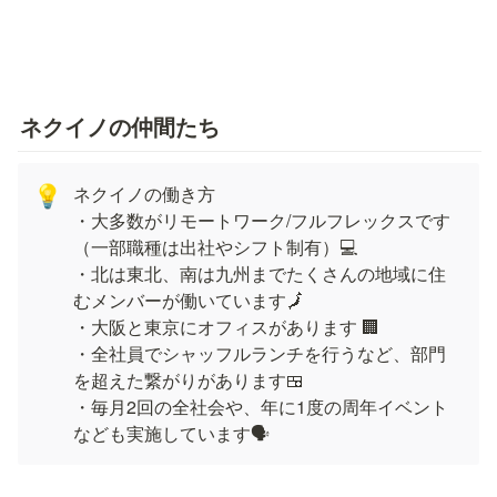
ネクイノの仲間たち
ネクイノの働き方

💡
・大多数がリモートワーク/フルフレックスです
（一部職種は出社やシフト制有）💻

・北は東北、南は九州までたくさんの地域に住
むメンバーが働いています🗾

・大阪と東京にオフィスがあります 🏢

・全社員でシャッフルランチを行うなど、部門
を超えた繋がりがあります🍱

・毎月2回の全社会や、年に1度の周年イベント
なども実施しています🗣️