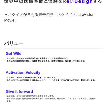
▼ネクイノが考える未来の姿「ネクイノ FutureVision 
Movie」
バリュー